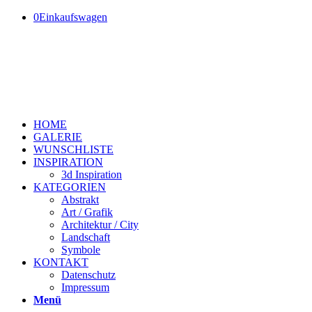
0
Einkaufswagen
HOME
GALERIE
WUNSCHLISTE
INSPIRATION
3d Inspiration
KATEGORIEN
Abstrakt
Art / Grafik
Architektur / City
Landschaft
Symbole
KONTAKT
Datenschutz
Impressum
Menü