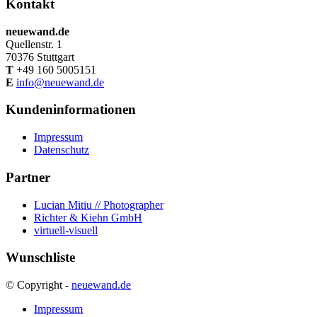
Kontakt
neuewand.de
Quellenstr. 1
70376 Stuttgart
T
+49 160 5005151
E
info@neuewand.de
Kundeninformationen
Impressum
Datenschutz
Partner
Lucian Mitiu // Photographer
Richter & Kiehn GmbH
virtuell-visuell
Wunschliste
© Copyright -
neuewand.de
Impressum