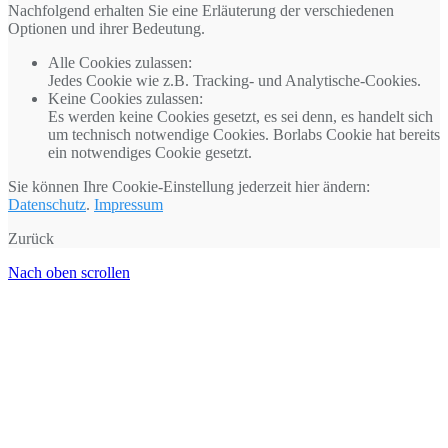
Nachfolgend erhalten Sie eine Erläuterung der verschiedenen
Optionen und ihrer Bedeutung.
Alle Cookies zulassen
:
Jedes Cookie wie z.B. Tracking- und Analytische-Cookies.
Keine Cookies zulassen
:
Es werden keine Cookies gesetzt, es sei denn, es handelt sich
um technisch notwendige Cookies. Borlabs Cookie hat bereits
ein notwendiges Cookie gesetzt.
Sie können Ihre Cookie-Einstellung jederzeit hier ändern:
Datenschutz
.
Impressum
Zurück
Nach oben scrollen