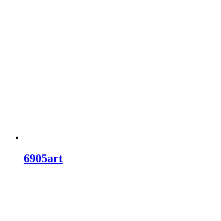
6905art