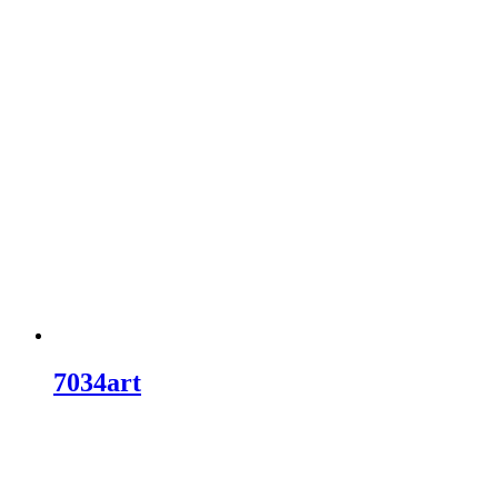
7034art