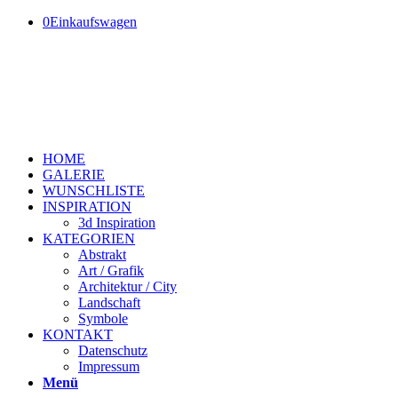
0
Einkaufswagen
HOME
GALERIE
WUNSCHLISTE
INSPIRATION
3d Inspiration
KATEGORIEN
Abstrakt
Art / Grafik
Architektur / City
Landschaft
Symbole
KONTAKT
Datenschutz
Impressum
Menü