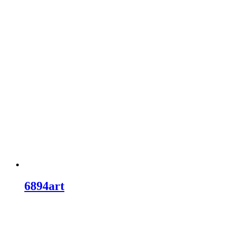
6894art