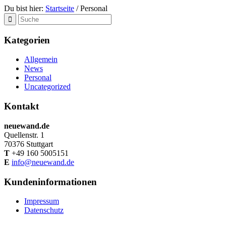
Du bist hier:
Startseite
/
Personal
Kategorien
Allgemein
News
Personal
Uncategorized
Kontakt
neuewand.de
Quellenstr. 1
70376 Stuttgart
T
+49 160 5005151
E
info@neuewand.de
Kundeninformationen
Impressum
Datenschutz