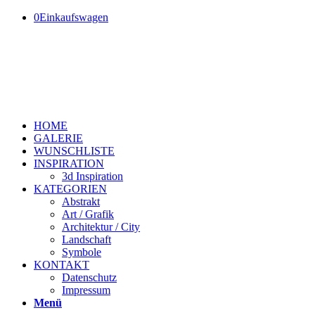
0
Einkaufswagen
HOME
GALERIE
WUNSCHLISTE
INSPIRATION
3d Inspiration
KATEGORIEN
Abstrakt
Art / Grafik
Architektur / City
Landschaft
Symbole
KONTAKT
Datenschutz
Impressum
Menü