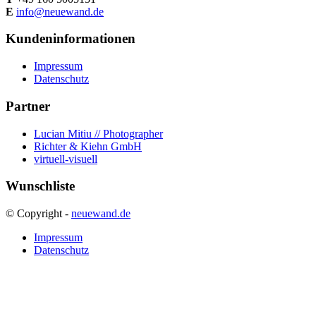
E
info@neuewand.de
Kundeninformationen
Impressum
Datenschutz
Partner
Lucian Mitiu // Photographer
Richter & Kiehn GmbH
virtuell-visuell
Wunschliste
© Copyright -
neuewand.de
Impressum
Datenschutz