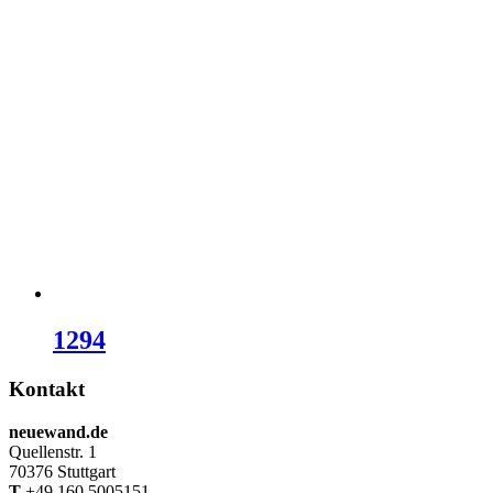
1294
Kontakt
neuewand.de
Quellenstr. 1
70376 Stuttgart
T
+49 160 5005151