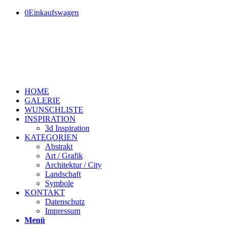
0
Einkaufswagen
HOME
GALERIE
WUNSCHLISTE
INSPIRATION
3d Inspiration
KATEGORIEN
Abstrakt
Art / Grafik
Architektur / City
Landschaft
Symbole
KONTAKT
Datenschutz
Impressum
Menü