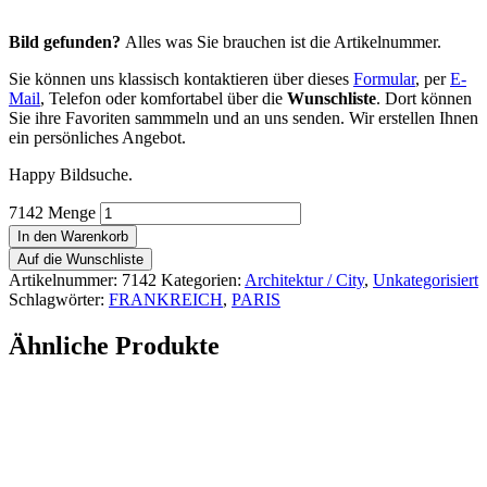
Bild gefunden?
Alles was Sie brauchen ist die Artikelnummer.
Sie können uns klassisch kontaktieren über dieses
Formular
, per
E-
Mail
, Telefon oder komfortabel über die
Wunschliste
. Dort können
Sie ihre Favoriten sammmeln und an uns senden. Wir erstellen Ihnen
ein persönliches Angebot.
Happy Bildsuche.
7142 Menge
In den Warenkorb
Auf die Wunschliste
Artikelnummer:
7142
Kategorien:
Architektur / City
,
Unkategorisiert
Schlagwörter:
FRANKREICH
,
PARIS
Ähnliche Produkte