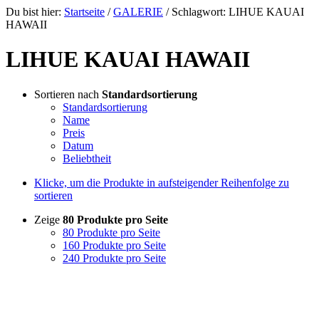
Du bist hier:
Startseite
/
GALERIE
/
Schlagwort: LIHUE KAUAI
HAWAII
LIHUE KAUAI HAWAII
Sortieren nach
Standardsortierung
Standardsortierung
Name
Preis
Datum
Beliebtheit
Klicke, um die Produkte in aufsteigender Reihenfolge zu
sortieren
Zeige
80 Produkte pro Seite
80 Produkte pro Seite
160 Produkte pro Seite
240 Produkte pro Seite