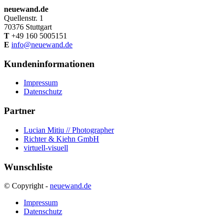
neuewand.de
Quellenstr. 1
70376 Stuttgart
T
+49 160 5005151
E
info@neuewand.de
Kundeninformationen
Impressum
Datenschutz
Partner
Lucian Mitiu // Photographer
Richter & Kiehn GmbH
virtuell-visuell
Wunschliste
© Copyright -
neuewand.de
Impressum
Datenschutz