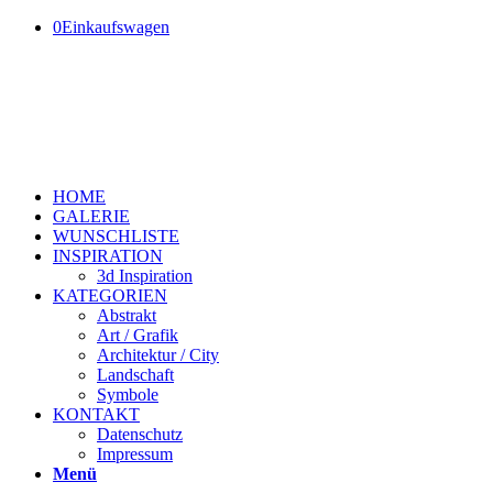
0
Einkaufswagen
HOME
GALERIE
WUNSCHLISTE
INSPIRATION
3d Inspiration
KATEGORIEN
Abstrakt
Art / Grafik
Architektur / City
Landschaft
Symbole
KONTAKT
Datenschutz
Impressum
Menü